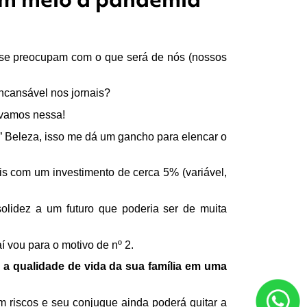
s se preocupam com o que será de nós (nossos 
ncansável nos jornais?
 vamos nessa!
” Beleza, isso me dá um gancho para elencar o 
ois com um investimento de cerca 5% (variável, 
lidez a um futuro que poderia ser de muita 
 vou para o motivo de nº 2.
a qualidade de vida da sua família em uma 
 riscos e seu conjugue ainda poderá quitar a 