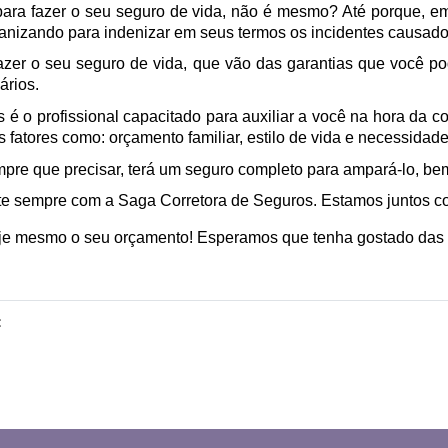
para fazer o seu seguro de vida, não é mesmo? Até porque, 
anizando para indenizar em seus termos os incidentes causado
fazer o seu seguro de vida, que vão das garantias que você p
ários. 
 é o profissional capacitado para auxiliar a você na hora da co
s fatores como: orçamento familiar, estilo de vida e necessidade
pre que precisar, terá um seguro completo para ampará-lo, be
nte sempre com a Saga Corretora de Seguros. Estamos juntos c
 hoje mesmo o seu orçamento! Esperamos que tenha gostado das 
: