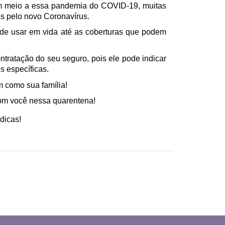
em meio a essa pandemia do COVID-19, muitas 
s pelo novo Coronavírus.
ode usar em vida até as coberturas que podem 
ntratação do seu seguro, pois ele pode indicar 
s específicas.
m como sua família!
om você nessa quarentena! 
dicas!