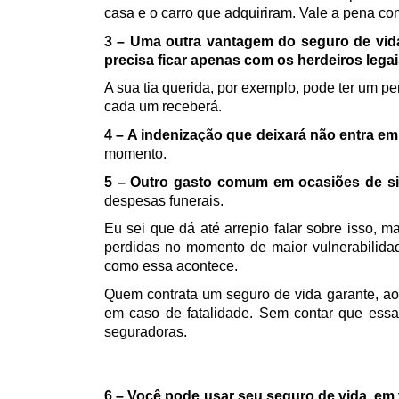
casa e o carro que adquiriram. Vale a pena cont
3 – Uma outra vantagem do seguro de vida
precisa ficar apenas com os herdeiros lega
A sua tia querida, por exemplo, pode ter um p
cada um receberá.
4 –
A indenização que deixará não entra em 
momento.
5 – Outro gasto comum em ocasiões de sin
despesas funerais.
Eu sei que dá até arrepio falar sobre isso, 
perdidas no momento de maior vulnerabilida
como essa acontece. 
Quem contrata um seguro de vida garante, ao 
em caso de fatalidade. Sem contar que essa
seguradoras.
6 – Você pode usar seu seguro de vida, em 