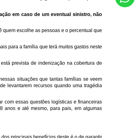
ção em caso de um eventual sinistro, não 
cê quem escolhe as pessoas e o percentual que 
is para a família que terá muitos gastos neste 
 está prevista de indenização na cobertura de 
nessas situações que tantas famílias se veem 
de levantarem recursos quando uma tragédia 
 com essas questões logísticas e financeiras 
18 anos e até mesmo, para pais, em algumas 
 dos principais benefícios deste é o de garantir 