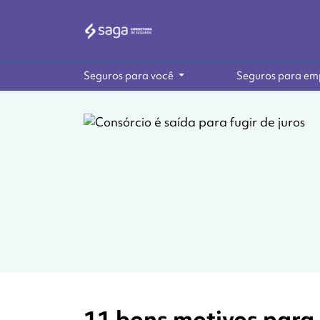
Seguros para você
Seguros para em
11 bons motivos para