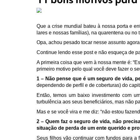
Que a crise mundial bateu à nossa porta e en
lares e nossas famílias), na quarentena ou no 
Opa, achou pesado tocar nesse assunto agora 
Continue lendo esse post e não esqueça de p
A primeira coisa que vem à nossa mente é: “Es
primeiro motivo pelo qual você deve fazer o se
1 –
Não pense que é um seguro de vida, p
dependendo de perfil e de coberturas) do capit
Então, temos um baixo investimento com um 
turbulência aos seus beneficiários, mas não p
Mas e se você vira e me diz: “não estou faze
2 – Quem faz o seguro de vida, não precis
situação de perda de um ente querido e pr
Seus filhos vão continuar com fundos para a 