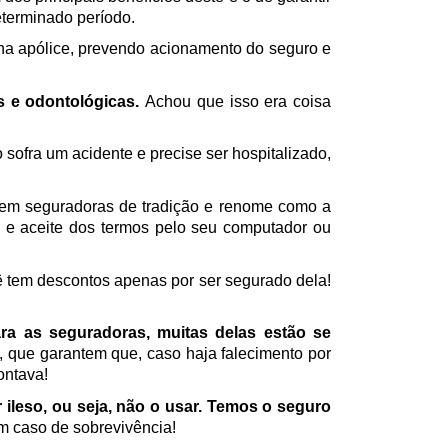
eterminado período.
na apólice, prevendo acionamento do seguro e 
 e odontológicas. 
Achou que isso era coisa 
 
ofra um acidente e precise ser hospitalizado, 
 em seguradoras de tradição e renome como a 
a e aceite dos termos pelo seu computador ou 
 tem descontos apenas por ser segurado dela! 
 as seguradoras, muitas delas estão se 
, que garantem que, caso haja falecimento por 
ontava!
ileso, ou seja, não o usar. Temos o seguro 
m caso de sobrevivência! 