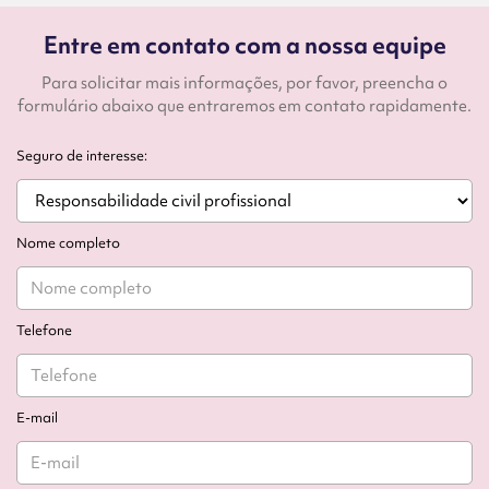
Entre em contato com a nossa equipe
Para solicitar mais informações, por favor, preencha o
formulário abaixo que entraremos em contato rapidamente.
Seguro de interesse:
Nome completo
Telefone
E-mail