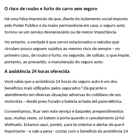
O risco de roubo e furto do carro sem seguro
Há uma falsa impressão de que, diante do isolamento social imposto 
pelo Poder Público e da maior permanência em casa, o seguro auto 
tornou-se um serviço desnecessário ou de menor importância.
No entanto, a verdade é que carros estacionados e veículos que 
circulam pouco seguem sujeitos ao mesmo risco de sempre – no 
primeiro caso, de roubo e furto; no segundo, de colisão, o que impõe, 
portanto, ao precavido, a manutenção do seguro auto.
A assistência 24 horas oferecida
Você sabia que a assistência 24 horas do seguro auto é um dos 
benefícios mais utilizados pelos segurados? Ela garante o 
atendimento em diversas situações adversas do cotidiano de um 
motorista – desde pneu furado e bateria arriada até pane elétrica.
Convenhamos, ficar sem este serviço é daqueles arrependimentos 
que, muitas vezes, só batem à porta quando o cancelamento já foi 
efetivado. Estamos aqui, porém, para te orientar e alertar de que é 
importante – e vale a pena - contar com o benefício da assistência 24 