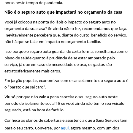
horas neste tempo de pandemia.
Não é o seguro auto que impactará no orçamento da casa
Você já colocou na ponta do lápis o impacto do seguro auto no 
orçamento da sua casa? Se ainda não o fez, recomendamos que faça. 
Inevitavelmente perceberá que, diante do custo-benefício do serviço, 
não há que se falar em impacto no orçamento familiar.
Isso porque o seguro auto guarda, de certa forma, semelhança com o 
plano de saúde quanto à prudência de se estar amparado pelo 
serviço, já que em caso de necessidade de uso, os gastos são 
estratosfericamente mais caros.
Em jargão popular, economizar com o cancelamento do seguro auto é 
o “barato que sai caro”.
Viu só por que não vale a pena cancelar o seu seguro auto neste 
período de isolamento social? E se você ainda não tem o seu veículo 
segurado, está na hora de fazê-lo. 
Conheça os planos de cobertura e assistência que a Saga Seguros tem 
para o seu carro. Converse, por 
aqui
,
 agora mesmo, com um dos 