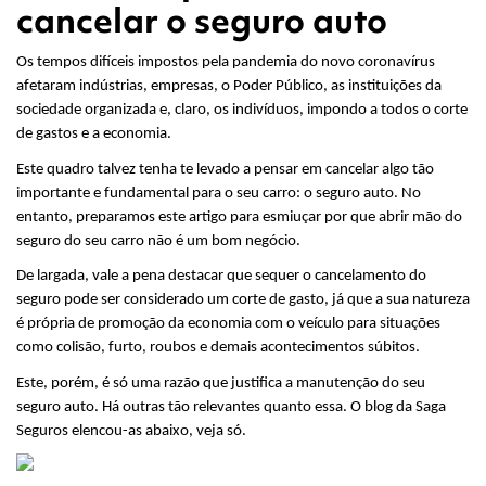
cancelar o seguro auto
Os tempos difíceis impostos pela pandemia do novo coronavírus 
afetaram indústrias, empresas, o Poder Público, as instituições da 
sociedade organizada e, claro, os indivíduos, impondo a todos o corte 
de gastos e a economia.
Este quadro talvez tenha te levado a pensar em cancelar algo tão 
importante e fundamental para o seu carro: o seguro auto. No 
entanto, preparamos este artigo para esmiuçar por que abrir mão do 
seguro do seu carro não é um bom negócio.
De largada, vale a pena destacar que sequer o cancelamento do 
seguro pode ser considerado um corte de gasto, já que a sua natureza 
é própria de promoção da economia com o veículo para situações 
como colisão, furto, roubos e demais acontecimentos súbitos.
Este, porém, é só uma razão que justifica a manutenção do seu 
seguro auto. Há outras tão relevantes quanto essa. O blog da Saga 
Seguros elencou-as abaixo, veja só.