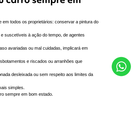
m todos os proprietários: conservar a pintura do 
e suscetíveis à ação do tempo, de agentes 
aso avariadas ou mal cuidadas, implicará em 
esbotamentos e riscados ou arranhões que 
ada desleixada ou sem respeito aos limites da 
ais simples. 
arro sempre em bom estado. 