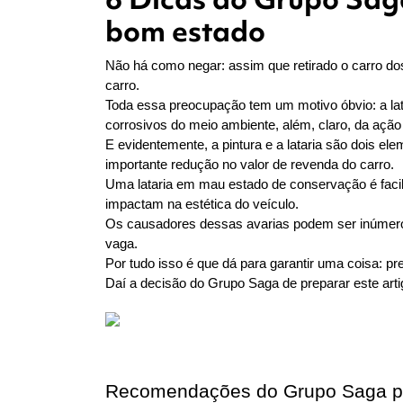
bom estado
Não há como negar: assim que retirado o carro do
carro.
Toda essa preocupação tem um motivo óbvio: a la
corrosivos do meio ambiente, além, claro, da açã
E evidentemente, a pintura e a lataria são dois e
importante redução no valor de revenda do carro.
Uma lataria em mau estado de conservação é facil
impactam na estética do veículo.
Os causadores dessas avarias podem ser inúmeros 
vaga.
Por tudo isso é que dá para garantir uma coisa: p
Daí a decisão do Grupo Saga de preparar este art
Recomendações do Grupo Saga par