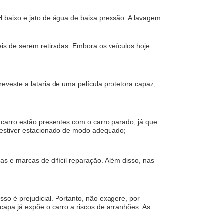
baixo e jato de água de baixa pressão. A lavagem 
s de serem retiradas. Embora os veículos hoje 
eveste a lataria de uma película protetora capaz, 
 carro estão presentes com o carro parado, já que 
ão estiver estacionado de modo adequado;
 e marcas de difícil reparação. Além disso, nas 
so é prejudicial. Portanto, não exagere, por 
apa já expõe o carro a riscos de arranhões. As 