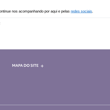
ntinue nos acompanhando por aqui e pelas 
redes sociais
.
:
MAPA DO SITE