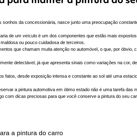
s sonhos da concessionária, nasce junto uma preocupação constante e
taria de um veículo é um dos componentes que estão mais expostos 
o maldosa ou pouco cuidadosa de terceiros.
lementos que chamam muita atenção no automóvel, o que, por óbvio, c
mente detectável, já que apresenta sinais como variações na cor, d
fatos, desde exposição intensa e constante ao sol até uma estacion
reservar a pintura automotiva em ótimo estado não é uma tarefa das m
igo com dicas preciosas para que você conserve a pintura do seu c
a a pintura do carro