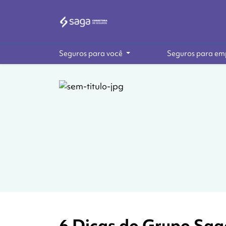
Seguros para você
Seguros para em
6 Dicas do Grupo Sag