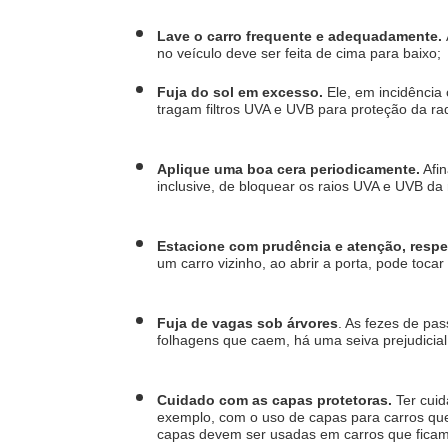
Lave o carro frequente e adequadamente. 
no veículo deve ser feita de cima para baixo;
Fuja do sol em excesso.
 Ele, em incidência
tragam filtros UVA e UVB para proteção da ra
Aplique uma boa cera periodicamente.
 Afi
inclusive, de bloquear os raios UVA e UVB da r
Estacione com prudência e atenção, respe
um carro vizinho, ao abrir a porta, pode toca
Fuja de vagas sob árvores
. As fezes de pa
folhagens que caem, há uma seiva prejudicial
Cuidado com as capas protetoras. 
Ter cuid
exemplo, com o uso de capas para carros que 
capas devem ser usadas em carros que ficam