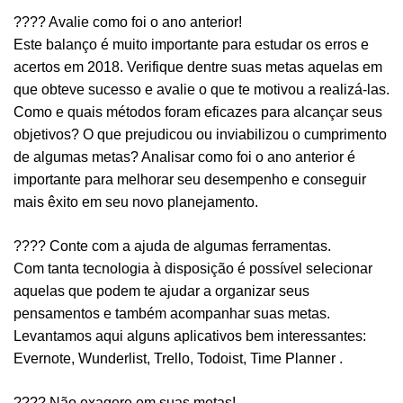
???? Avalie como foi o ano anterior!
Este balanço é muito importante para estudar os erros e
acertos em 2018. Verifique dentre suas metas aquelas em
que obteve sucesso e avalie o que te motivou a realizá-las.
Como e quais métodos foram eficazes para alcançar seus
objetivos? O que prejudicou ou
inviabilizou o cumprimento
de algumas metas?
Analisar como foi o ano anterior é
importante para melhorar seu desempenho e conseguir
mais
êxito em seu novo planejamento.
????
Conte com a ajuda de algumas ferramentas.
Com tanta tecnologia à disposição é possível selecionar
aquelas que podem te ajudar a organizar
seus
pensamentos e também acompanhar suas metas.
Levantamos aqui alguns aplicativos bem
interessantes:
Evernote, Wunderlist, Trello, Todoist, Time Planner .
????
Não exagere em suas metas!