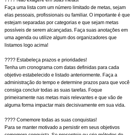
Faça uma lista com um número limitado de metas, sejam
elas pessoais, profissionais ou familiar. O
importante é que
estejam separadas por categorias e que sejam metas
possíveis de serem
alcançadas.
Faça suas anotações em
uma agenda ou utilize algum dos organizadores que
listamos logo acima!
???? Estabeleça prazos e prioridades!
Tenha um cronograma com datas definidas para cada
objetivo estabelecido e listado anteriormente.
Faça a
administração do tempo e determine prazos para que você
consiga concluir todas as suas
tarefas. Foque
primeiramente nas metas mais relevantes e que vão de
alguma forma impactar mais
decisivamente em sua vida.
????
Comemore todas as suas conquistas!
Para se manter motivado a persistir em seus objetivos
comemore conquista. Se presenteie ou crie
métodos de