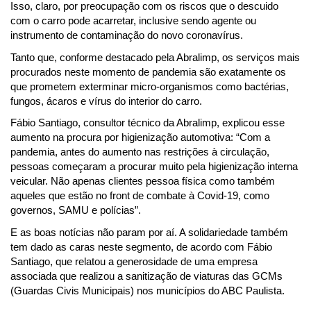
Isso, claro, por preocupação com os riscos que o descuido 
com o carro pode acarretar, inclusive sendo agente ou 
instrumento de contaminação do novo coronavírus.
Tanto que, conforme destacado pela Abralimp, os serviços mais 
procurados neste momento de pandemia são exatamente os 
que prometem exterminar micro-organismos como bactérias, 
fungos, ácaros e vírus do interior do carro.
Fábio Santiago, consultor técnico da Abralimp, explicou esse 
aumento na procura por higienização automotiva: “Com a 
pandemia, antes do aumento nas restrições à circulação, 
pessoas começaram a procurar muito pela higienização interna 
veicular. Não apenas clientes pessoa física como também 
aqueles que estão no front de combate à Covid-19, como 
governos, SAMU e polícias”.
E as boas notícias não param por aí. A solidariedade também 
tem dado as caras neste segmento, de acordo com Fábio 
Santiago, que relatou a generosidade de uma empresa 
associada que realizou a sanitização de viaturas das GCMs 
(Guardas Civis Municipais) nos municípios do ABC Paulista.