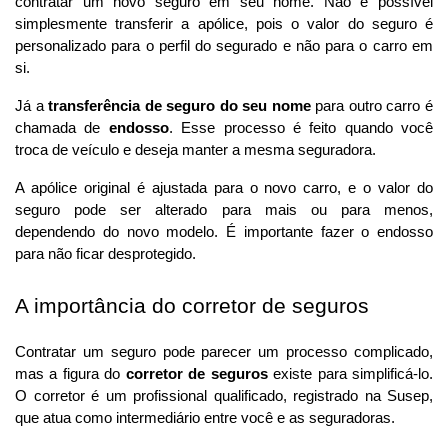
contratar um novo seguro em seu nome. Não é possível 
simplesmente transferir a apólice, pois o valor do seguro é 
personalizado para o perfil do segurado e não para o carro em 
si.
Já a 
transferência de seguro do seu nome
 para outro carro é 
chamada de 
endosso
. Esse processo é feito quando você 
troca de veículo e deseja manter a mesma seguradora. 
A apólice original é ajustada para o novo carro, e o valor do 
seguro pode ser alterado para mais ou para menos, 
dependendo do novo modelo. É importante fazer o endosso 
para não ficar desprotegido.
A importância do corretor de seguros
Contratar um seguro pode parecer um processo complicado, 
mas a figura do 
corretor de seguros
 existe para simplificá-lo. 
O corretor é um profissional qualificado, registrado na Susep, 
que atua como intermediário entre você e as seguradoras.