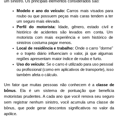
um sinistro. Os principais elementos considerados são:
Modelo e ano do veículo:
 Carros mais visados para 
roubo ou que possuem peças mais caras tendem a ter 
um seguro mais elevado.
Perfil do motorista:
 Idade, gênero, estado civil e 
histórico de acidentes são levados em conta. Um 
motorista com mais experiência e sem histórico de 
sinistros costuma pagar menos.
Local de residência e trabalho:
 Onde o carro "dorme" 
e o trajeto diário influenciam o valor, já que algumas 
regiões apresentam maior índice de roubo e furto.
Uso do veículo:
 Se o carro é utilizado para uso pessoal 
ou profissional (como em aplicativos de transporte), isso 
também afeta o cálculo.
Um fator que muitas pessoas não conhecem é a 
classe de 
bônus
. Ela é um sistema de pontuação que beneficia 
motoristas prudentes. A cada ano que você renova seu seguro 
sem registrar nenhum sinistro, você acumula uma classe de 
bônus, que pode gerar descontos significativos no valor da 
apólice. 