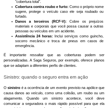
"cobertura total".
Cobertura contra roubo e furto:
 Como o próprio nome 
sugere, protege o veículo caso ele seja roubado ou 
furtado.
Danos a terceiros (RCF-V):
 Cobre os prejuízos 
materiais e corporais que você possa causar a outras 
pessoas ou veículos em um acidente.
Assistência 24 horas:
 Inclui serviços como guincho, 
socorro mecânico e troca de pneus em casos de 
emergência.
É importante ressaltar que as coberturas podem ser 
personalizadas. A Saga Seguros, por exemplo, oferece planos 
que se adaptam a diferentes perfis de clientes.
Sinistro: quando o seguro entra em ação
O 
sinistro
 é a ocorrência de um evento previsto na apólice que 
causa danos ao veículo, como uma colisão, um roubo ou um 
alagamento. Quando um sinistro acontece, você deve 
comunicar a seguradora o mais rápido possível para que ela 