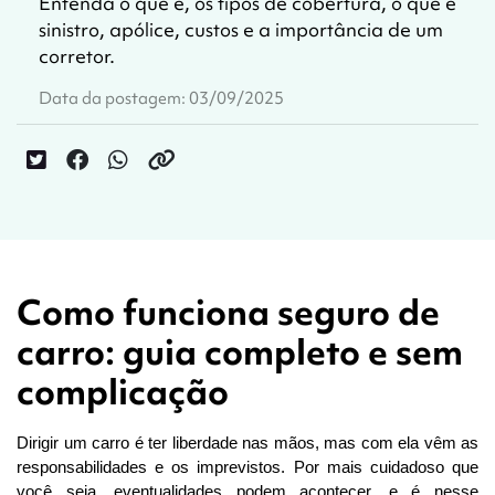
Entenda o que é, os tipos de cobertura, o que é
sinistro, apólice, custos e a importância de um
corretor.
Data da postagem: 03/09/2025
Como funciona seguro de
carro: guia completo e sem
complicação
Dirigir um carro é ter liberdade nas mãos, mas com ela vêm as 
responsabilidades e os imprevistos. Por mais cuidadoso que 
você seja, eventualidades podem acontecer, e é nesse 