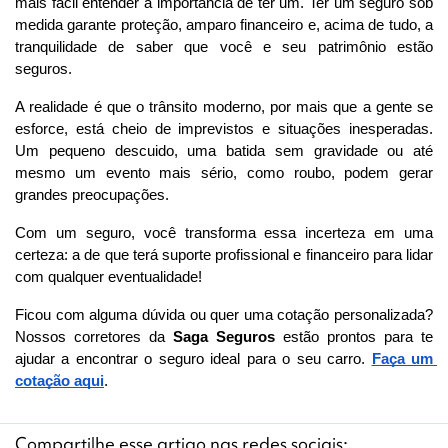
mais fácil entender a importância de ter um. Ter um seguro sob 
medida garante proteção, amparo financeiro e, acima de tudo, a 
tranquilidade de saber que você e seu patrimônio estão 
seguros.
A realidade é que o trânsito moderno, por mais que a gente se 
esforce, está cheio de imprevistos e situações inesperadas. 
Um pequeno descuido, uma batida sem gravidade ou até 
mesmo um evento mais sério, como roubo, podem gerar 
grandes preocupações.
Com um seguro, você transforma essa incerteza em uma 
certeza: a de que terá suporte profissional e financeiro para lidar 
com qualquer eventualidade!
Ficou com alguma dúvida ou quer uma cotação personalizada? 
Nossos corretores da 
Saga Seguros
 estão prontos para te 
ajudar a encontrar o seguro ideal para o seu carro. 
Faça um 
cotação aqui
.
Compartilhe esse artigo nas redes sociais: