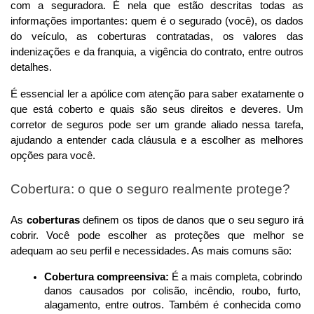
com a seguradora. É nela que estão descritas todas as 
informações importantes: quem é o segurado (você), os dados 
do veículo, as coberturas contratadas, os valores das 
indenizações e da franquia, a vigência do contrato, entre outros 
detalhes.
É essencial ler a apólice com atenção para saber exatamente o 
que está coberto e quais são seus direitos e deveres. Um 
corretor de seguros pode ser um grande aliado nessa tarefa, 
ajudando a entender cada cláusula e a escolher as melhores 
opções para você.
Cobertura: o que o seguro realmente protege?
As 
coberturas
 definem os tipos de danos que o seu seguro irá 
cobrir. Você pode escolher as proteções que melhor se 
adequam ao seu perfil e necessidades. As mais comuns são:
Cobertura compreensiva:
 É a mais completa, cobrindo 
danos causados por colisão, incêndio, roubo, furto, 
alagamento, entre outros. Também é conhecida como 