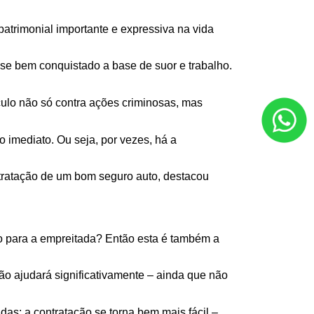
trimonial importante e expressiva na vida 
se bem conquistado a base de suor e trabalho. 
ulo não só contra ações criminosas, mas 
imediato. Ou seja, por vezes, há a 
tratação de um bom seguro auto, destacou 
o para a empreitada? Então esta é também a 
ão ajudará significativamente – ainda que não 
as: a contratação se torna bem mais fácil – 