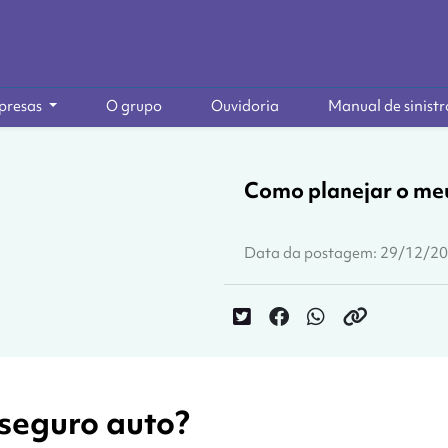
presas
O grupo
Ouvidoria
Manual de sinistr
Como planejar o me
Data da postagem: 29/12/2
seguro auto?