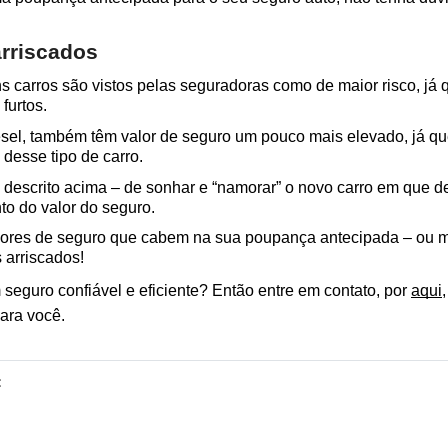
arriscados
 carros são vistos pelas seguradoras como de maior risco, já qu
furtos.
esel, também têm valor de seguro um pouco mais elevado, já qu
desse tipo de carro.
descrito acima – de sonhar e “namorar” o novo carro em que des
to do valor do seguro.
alores de seguro que cabem na sua poupança antecipada – ou m
 arriscados!
seguro confiável e eficiente? Então entre em contato, por 
aqui
ara você.
: