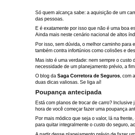
Só quem alcança sabe: a aquisição de um carro
das pessoas.
E é exatamente por isso que não é uma boa esc
Ainda mais neste cenário nacional de altos índ
Por isso, sem dúvida, o melhor caminho para e
também contra infortúnios como colisões e de
Mas isto é uma verdade: nem sempre o custo d
necessidade de um planejamento prévio, a fim 
O blog da 
Saga Corretora de Seguros
, com 
duas dicas valiosas. Se liga aí!
Poupança antecipada
Está com planos de trocar de carro? Inclusive
hora de você começar fazer uma poupança ante
Por mais módico que seja o valor, lá na frent
para quitar integralmente o custo do seguro, 
A partir desse planejamento prévio de fazer u