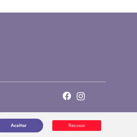
Aceitar
Recusar