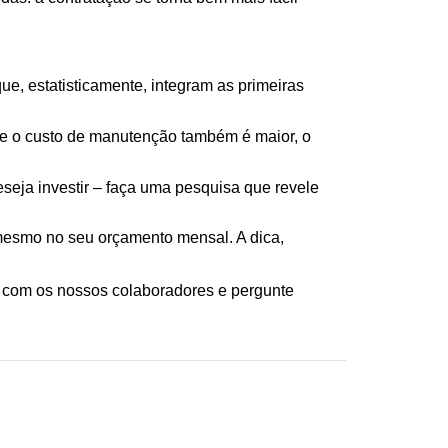
e, estatisticamente, integram as primeiras 
e o custo de manutenção também é maior, o 
eja investir – faça uma pesquisa que revele 
esmo no seu orçamento mensal. A dica, 
, com os nossos colaboradores e pergunte 