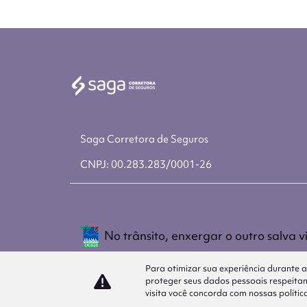
Saga Corretora de Seguros
CNPJ: 00.283.283/0001-26
No trânsito, enxergar o outro salva v
Para otimizar sua experiência durante 
proteger seus dados pessoais respeit
visita você concorda com nossas polític