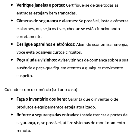
Verifique janelas e portas:
Certifique-se de que todas as
entradas estejam bem trancadas.
Câmeras de segurança e alarmes:
Se possível, instale câmeras
e alarmes, ou, se já os tiver, cheque se estão funcionando
corretamente.
Desligue aparelhos eletrônicos:
Além de economizar energia,
você evita possíveis curtos-circuitos.
Peça ajuda a vizinhos:
Avise vizinhos de confiança sobre a sua
ausência e peça que fiquem atentos a qualquer movimento
suspeito.
Cuidados com o comércio (se for o caso)
Faça o inventário dos bens:
Garanta que o inventário de
produtos e equipamentos esteja atualizado.
Reforce a segurança das entradas:
Instale trancas e portas de
segurança, e, se possível, utilize sistemas de monitoramento
remoto.