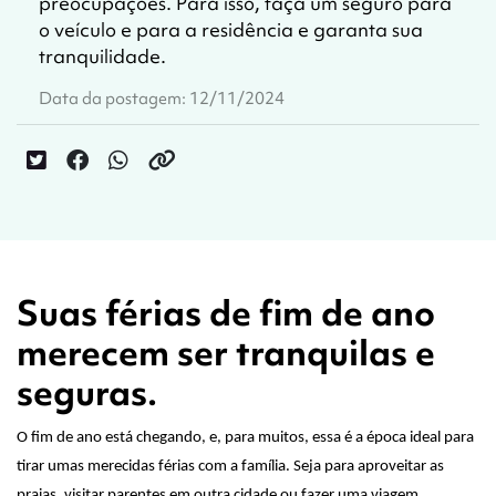
preocupações. Para isso, faça um seguro para
o veículo e para a residência e garanta sua
tranquilidade.
Data da postagem: 12/11/2024
Suas férias de fim de ano
merecem ser tranquilas e
seguras.
O fim de ano está chegando, e, para muitos, essa é a época ideal para
tirar umas merecidas férias com a família. Seja para aproveitar as
praias, visitar parentes em outra cidade ou fazer uma viagem