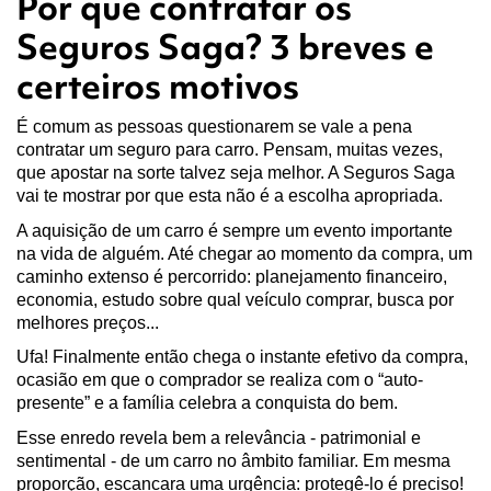
Por que contratar os
Seguros Saga? 3 breves e
certeiros motivos
É comum as pessoas questionarem se vale a pena 
contratar um seguro para carro. Pensam, muitas vezes, 
que apostar na sorte talvez seja melhor. A Seguros Saga 
vai te mostrar por que esta não é a escolha apropriada.
A aquisição de um carro é sempre um evento importante 
na vida de alguém. Até chegar ao momento da compra, um 
caminho extenso é percorrido: planejamento financeiro, 
economia, estudo sobre qual veículo comprar, busca por 
melhores preços...
Ufa! Finalmente então chega o instante efetivo da compra, 
ocasião em que o comprador se realiza com o “auto-
presente” e a família celebra a conquista do bem.
Esse enredo revela bem a relevância - patrimonial e 
sentimental - de um carro no âmbito familiar. Em mesma 
proporção, escancara uma urgência: protegê-lo é preciso!