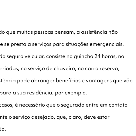
 do que muitas pessoas pensam, a assistência não
 se presta a serviços para situações emergenciais.
do seguro veicular, consiste no guincho 24 horas, no
riadas, no serviço de chaveiro, no carro reserva,
istência pode abranger benefícios e vantagens que vão
r para a sua residência, por exemplo.
casos, é necessário que o segurado entre em contato
te o serviço desejado, que, claro, deve estar
do.