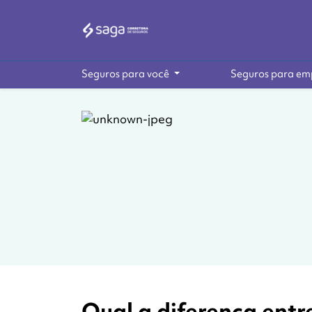
Seguros para você
Seguros para em
Qual a diferença entr