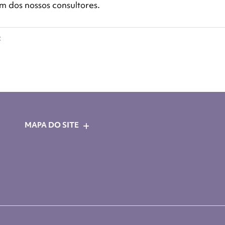
 dos nossos consultores.
:
MAPA DO SITE