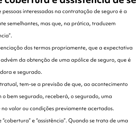
 pessoas interessadas na contratação de seguro é a
te semelhantes, mas que, na prática, traduzem
ncia”.
erenciação dos termos propriamente, que a expectativa
a advém da obtenção de uma apólice de seguro, que é
adora e segurado.
tratual, tem-se a previsão de que, ao acontecimento
 com o bem segurado, receberá, o segurado, uma
– no valor ou condições previamente acertados.
e “cobertura” e “assistência”. Quando se trata de uma