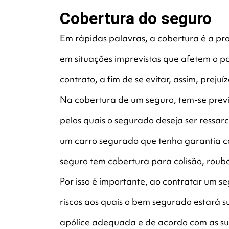
Cobertura do seguro
Em rápidas palavras, a cobertura é a pr
em situações imprevistas que afetem o p
contrato, a fim de se evitar, assim, prejuí
Na cobertura de um seguro, tem-se previa
pelos quais o segurado deseja ser ressar
um carro segurado que tenha garantia con
seguro tem cobertura para colisão, roubo
Por isso é importante, ao contratar um segu
riscos aos quais o bem segurado estará s
apólice adequada e de acordo com as su