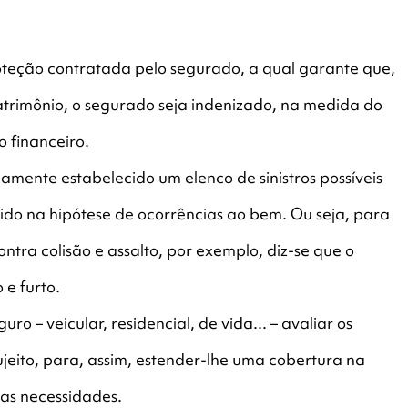
oteção contratada pelo segurado, a qual garante que,
atrimônio, o segurado seja indenizado, na medida do
zo financeiro.
mente estabelecido um elenco de sinistros possíveis
cido na hipótese de ocorrências ao bem. Ou seja, para
tra colisão e assalto, por exemplo, diz-se que o
 e furto.
ro – veicular, residencial, de vida... – avaliar os
ujeito, para, assim, estender-lhe uma cobertura na
as necessidades.