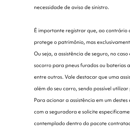
necessidade de aviso de sinistro.
É importante registrar que, ao contrário
protege o patrimônio, mas exclusivamente
Ou seja, a assistência de seguro, no caso 
socorro para pneus furados ou baterias ar
entre outros. Vale destacar que uma ass
além do seu carro, sendo possível utiliza
Para acionar a assistência em um destes 
com a seguradora e solicite especificamen
contemplado dentro do pacote contrata