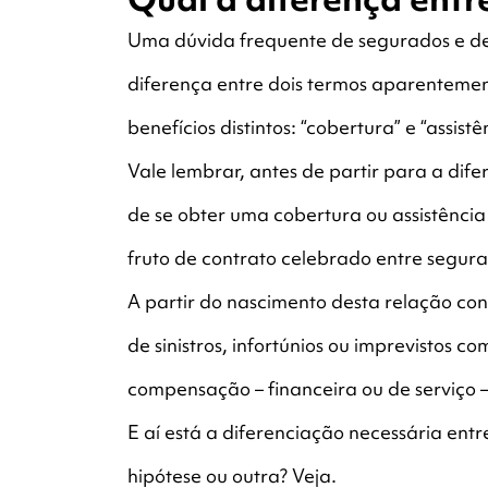
Uma dúvida frequente de segurados e de
diferença entre dois termos aparentemen
benefícios distintos: “cobertura” e “assistê
Vale lembrar, antes de partir para a dif
de se obter uma cobertura ou assistênci
fruto de contrato celebrado entre segur
A partir do nascimento desta relação con
de sinistros, infortúnios ou imprevistos
compensação – financeira ou de serviço 
E aí está a diferenciação necessária entr
hipótese ou outra? Veja.