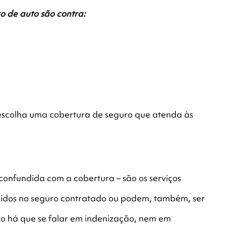
o de auto são contra:
, escolha uma cobertura de seguro que atenda às
 confundida com a cobertura – são os serviços
luídos no seguro contratado ou podem, também, ser
o há que se falar em indenização, nem em