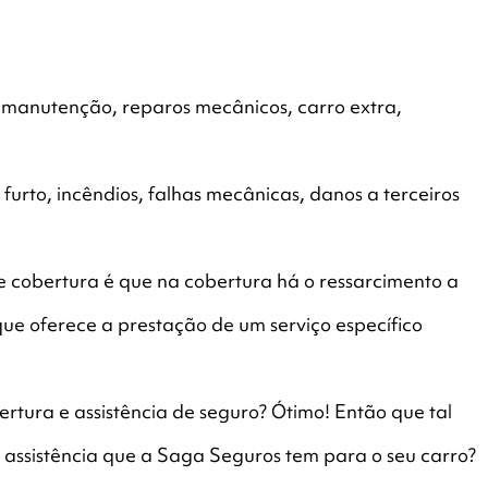
, manutenção, reparos mecânicos, carro extra,
furto, incêndios, falhas mecânicas, danos a terceiros
a e cobertura é que na cobertura há o ressarcimento a
que oferece a prestação de um serviço específico
rtura e assistência de seguro? Ótimo! Então que tal
 assistência que a Saga Seguros tem para o seu carro?