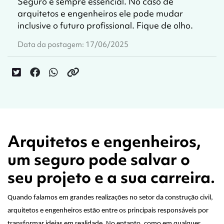
Seguro é sempre essencial. No caso de
arquitetos e engenheiros ele pode mudar
inclusive o futuro profissional. Fique de olho.
Data da postagem: 17/06/2025
Arquitetos e engenheiros,
um seguro pode salvar o
seu projeto e a sua carreira.
Quando falamos em grandes realizações no setor da construção civil,
arquitetos e engenheiros estão entre os principais responsáveis por
transformar ideias em realidade. No entanto, como em qualquer