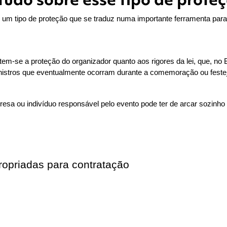
é um tipo de proteção que se traduz numa importante ferramenta para 
tem-se a proteção do organizador quanto aos rigores da lei, que, no B
sinistros que eventualmente ocorram durante a comemoração ou feste
esa ou indivíduo responsável pelo evento pode ter de arcar sozinho
ropriadas para contratação