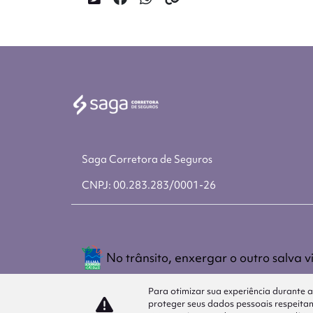
Saga Corretora de Seguros
CNPJ: 00.283.283/0001-26
No trânsito, enxergar o outro salva v
Para otimizar sua experiência durante 
proteger seus dados pessoais respeit