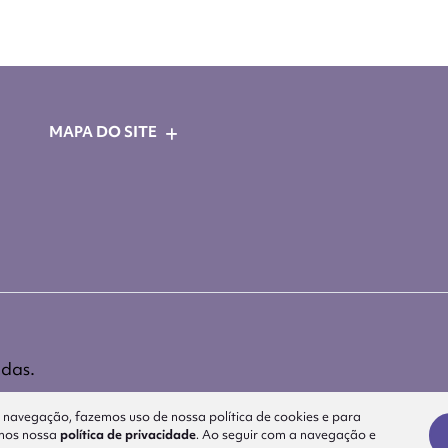
MAPA DO SITE
idas.
a navegação, fazemos uso de nossa política de cookies e para
amos nossa
política de privacidade
. Ao seguir com a navegação e