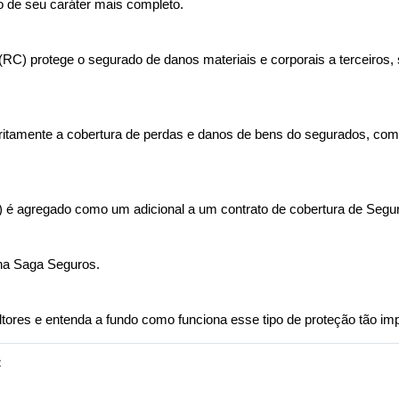
 de seu caráter mais completo.
RC) protege o segurado de danos materiais e corporais a terceiros, s
itamente a cobertura de perdas e danos de bens do segurados, como 
 é agregado como um adicional a um contrato de cobertura de Segur
na Saga Seguros. 
es e entenda a fundo como funciona esse tipo de proteção tão imp
: