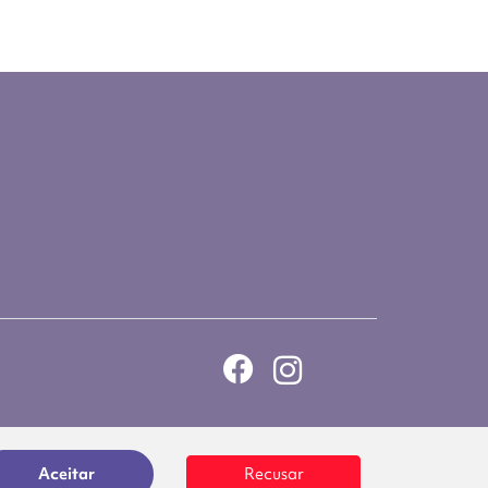
Aceitar
Recusar