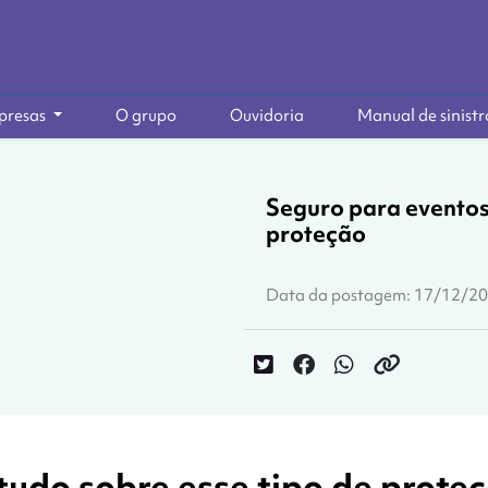
presas
O grupo
Ouvidoria
Manual de sinistr
Seguro para eventos:
proteção
Data da postagem: 17/12/2
tudo sobre esse tipo de prote