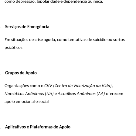
como depressão, bipolaridade e dependência química.
.
Serviços de Emergência
Em situações de crise aguda, como tentativas de suicídio ou surtos
psicóticos
.
Grupos de Apoio
Organizações como o
CVV (Centro de Valorização da Vida)
,
Narcóticos Anônimos (NA)
e
Alcoólicos Anônimos (AA)
oferecem
apoio emocional e social
.
Aplicativos e Plataformas de Apoio