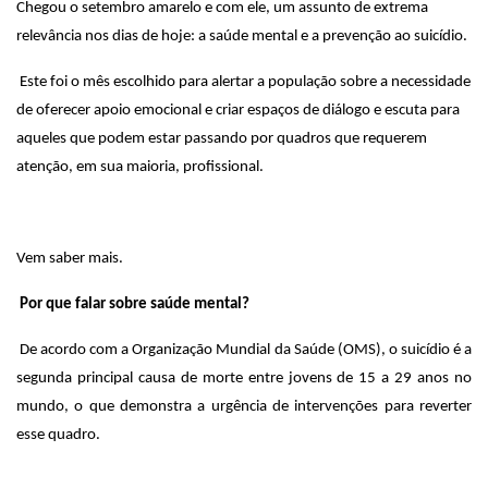
Chegou o setembro amarelo e com ele, um assunto de extrema
relevância nos dias de hoje: a saúde mental e a prevenção ao suicídio.
Este foi o mês escolhido para
alertar a população sobre a necessidade
de oferecer apoio emocional e criar espaços de diálogo e escuta para
aqueles que podem estar passando por quadros que requerem
atenção, em sua maioria, profissional.
Vem saber mais.
Por que falar sobre saúde mental?
De acordo com a Organização Mundial da Saúde (OMS), o suicídio é a
segunda principal causa de morte entre jovens de 15 a 29 anos no
mundo, o que demonstra a urgência de intervenções para reverter
esse quadro.