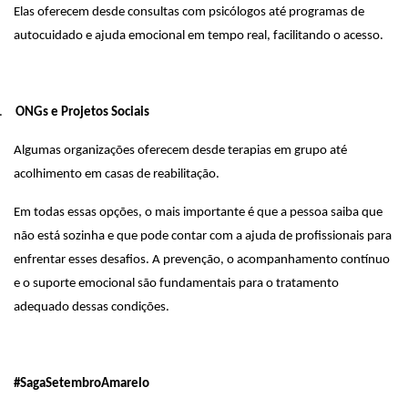
Elas oferecem desde consultas com psicólogos até programas de
autocuidado e ajuda emocional em tempo real, facilitando o acesso.
.
ONGs e Projetos Sociais
Algumas organizações oferecem desde terapias em grupo até
acolhimento em casas de reabilitação.
Em todas essas opções, o mais importante é que a pessoa saiba que
não está sozinha e que pode contar com a ajuda de profissionais para
enfrentar esses desafios. A prevenção, o acompanhamento contínuo
e o suporte emocional são fundamentais para o tratamento
adequado dessas condições.
#SagaSetembroAmarelo