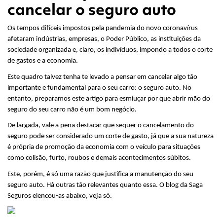
cancelar o seguro auto
Os tempos difíceis impostos pela pandemia do novo coronavírus 
afetaram indústrias, empresas, o Poder Público, as instituições da 
sociedade organizada e, claro, os indivíduos, impondo a todos o corte 
de gastos e a economia.
Este quadro talvez tenha te levado a pensar em cancelar algo tão 
importante e fundamental para o seu carro: o seguro auto. No 
entanto, preparamos este artigo para esmiuçar por que abrir mão do 
seguro do seu carro não é um bom negócio.
De largada, vale a pena destacar que sequer o cancelamento do 
seguro pode ser considerado um corte de gasto, já que a sua natureza 
é própria de promoção da economia com o veículo para situações 
como colisão, furto, roubos e demais acontecimentos súbitos.
Este, porém, é só uma razão que justifica a manutenção do seu 
seguro auto. Há outras tão relevantes quanto essa. O blog da Saga 
Seguros elencou-as abaixo, veja só.