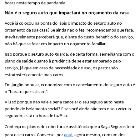
horas neste tempo de pandemia.
Não é o seguro auto que impactará no orçamento da casa
Você já colocou na ponta do lápis o impacto do seguro auto no 
orçamento da sua casa? Se ainda não o fez, recomendamos que faça. 
Inevitavelmente perceberá que, diante do custo-benefício do serviço, 
não há que se falar em impacto no orçamento familiar.
Isso porque o seguro auto guarda, de certa forma, semelhança com o 
plano de saúde quanto à prudência de se estar amparado pelo 
serviço, já que em caso de necessidade de uso, os gastos são 
estratosfericamente mais caros.
Em jargão popular, economizar com o cancelamento do seguro auto é 
o “barato que sai caro”.
Viu só por que não vale a pena cancelar o seu seguro auto neste 
período de isolamento social? E se você ainda não tem o seu veículo 
segurado, está na hora de fazê-lo. 
Conheça os planos de cobertura e assistência que a Saga Seguros tem 
para o seu carro. Converse, por 
aqui
,
 agora mesmo, com um dos 