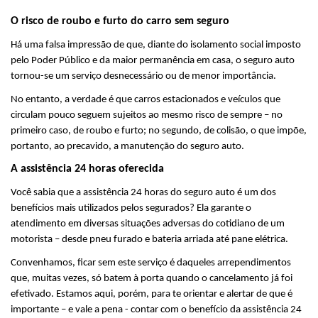
O risco de roubo e furto do carro sem seguro
Há uma falsa impressão de que, diante do isolamento social imposto 
pelo Poder Público e da maior permanência em casa, o seguro auto 
tornou-se um serviço desnecessário ou de menor importância.
No entanto, a verdade é que carros estacionados e veículos que 
circulam pouco seguem sujeitos ao mesmo risco de sempre – no 
primeiro caso, de roubo e furto; no segundo, de colisão, o que impõe, 
portanto, ao precavido, a manutenção do seguro auto.
A assistência 24 horas oferecida
Você sabia que a assistência 24 horas do seguro auto é um dos 
benefícios mais utilizados pelos segurados? Ela garante o 
atendimento em diversas situações adversas do cotidiano de um 
motorista – desde pneu furado e bateria arriada até pane elétrica.
Convenhamos, ficar sem este serviço é daqueles arrependimentos 
que, muitas vezes, só batem à porta quando o cancelamento já foi 
efetivado. Estamos aqui, porém, para te orientar e alertar de que é 
importante – e vale a pena - contar com o benefício da assistência 24 