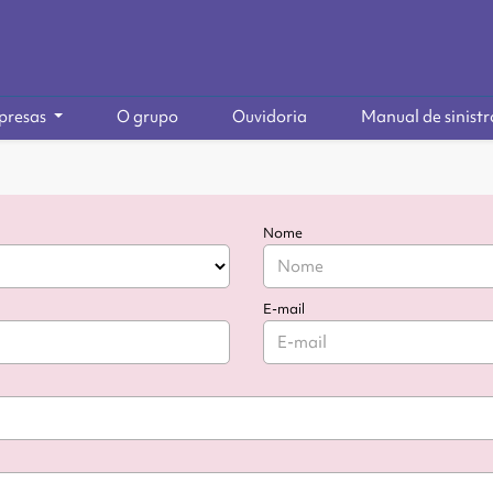
presas
O grupo
Ouvidoria
Manual de sinistr
Nome
E-mail