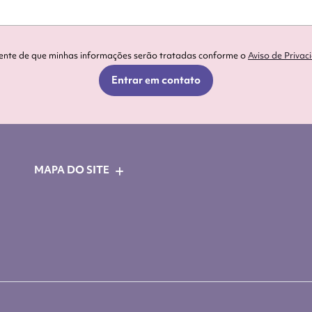
iente de que minhas informações serão tratadas conforme o
Aviso de Privac
Entrar em contato
MAPA DO SITE