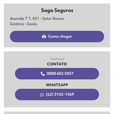
Saga Seguros
Avenida T 7, 421 - Setor Bueno
Goiânia - Goiás
Como chegar
Telefones
CONTATO
0800 602 5057
WHATSAPP
(62) 3142-1569