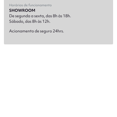
Horários de funcionamento
SHOWROOM
De segunda a sexta, das 8h às 18h.
Sábado, das 8h às 12h.
Acionamento de seguro 24hrs.