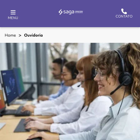
CONTATO
MENU
Home
Ouvidoria