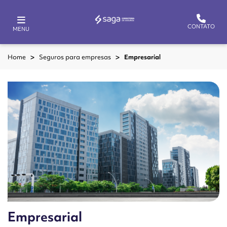
CONTATO
MENU
Home
Seguros para empresas
Empresarial
Empresarial