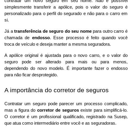
contratar um novo seguro em seu nome. Não é possível 
simplesmente transferir a apólice, pois o valor do seguro é 
personalizado para o perfil do segurado e não para o carro em 
si.
Já a 
transferência de seguro do seu nome
 para outro carro é 
chamada de 
endosso
. Esse processo é feito quando você 
troca de veículo e deseja manter a mesma seguradora. 
A apólice original é ajustada para o novo carro, e o valor do 
seguro pode ser alterado para mais ou para menos, 
dependendo do novo modelo. É importante fazer o endosso 
para não ficar desprotegido.
A importância do corretor de seguros
Contratar um seguro pode parecer um processo complicado, 
mas a figura do 
corretor de seguros
 existe para simplificá-lo. 
O corretor é um profissional qualificado, registrado na Susep, 
que atua como intermediário entre você e as seguradoras.