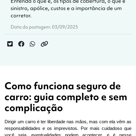
Entenda o que é, os tipos de cobertura, o que é
sinistro, apólice, custos e a importância de um
corretor.
Data da postagem: 03/09/2025
Como funciona seguro de
carro: guia completo e sem
complicação
Dirigir um carro é ter liberdade nas mãos, mas com ela vêm as 
responsabilidades e os imprevistos. Por mais cuidadoso que 
você seja, eventualidades podem acontecer, e é nesse 