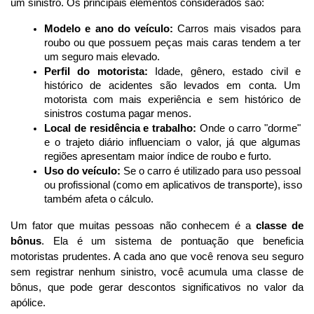
um sinistro. Os principais elementos considerados são:
Modelo e ano do veículo:
 Carros mais visados para 
roubo ou que possuem peças mais caras tendem a ter 
um seguro mais elevado.
Perfil do motorista:
 Idade, gênero, estado civil e 
histórico de acidentes são levados em conta. Um 
motorista com mais experiência e sem histórico de 
sinistros costuma pagar menos.
Local de residência e trabalho:
 Onde o carro "dorme" 
e o trajeto diário influenciam o valor, já que algumas 
regiões apresentam maior índice de roubo e furto.
Uso do veículo:
 Se o carro é utilizado para uso pessoal 
ou profissional (como em aplicativos de transporte), isso 
também afeta o cálculo.
Um fator que muitas pessoas não conhecem é a 
classe de 
bônus
. Ela é um sistema de pontuação que beneficia 
motoristas prudentes. A cada ano que você renova seu seguro 
sem registrar nenhum sinistro, você acumula uma classe de 
bônus, que pode gerar descontos significativos no valor da 
apólice. 