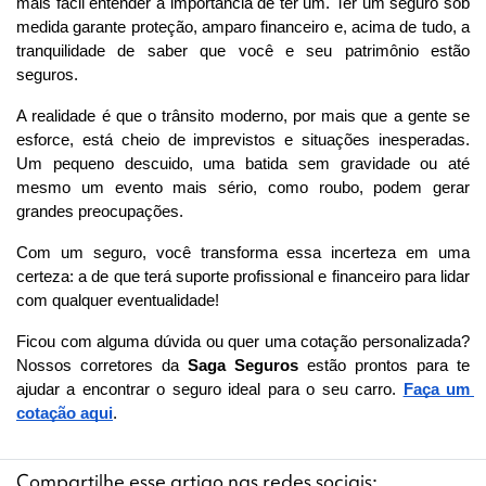
mais fácil entender a importância de ter um. Ter um seguro sob 
medida garante proteção, amparo financeiro e, acima de tudo, a 
tranquilidade de saber que você e seu patrimônio estão 
seguros.
A realidade é que o trânsito moderno, por mais que a gente se 
esforce, está cheio de imprevistos e situações inesperadas. 
Um pequeno descuido, uma batida sem gravidade ou até 
mesmo um evento mais sério, como roubo, podem gerar 
grandes preocupações.
Com um seguro, você transforma essa incerteza em uma 
certeza: a de que terá suporte profissional e financeiro para lidar 
com qualquer eventualidade!
Ficou com alguma dúvida ou quer uma cotação personalizada? 
Nossos corretores da 
Saga Seguros
 estão prontos para te 
ajudar a encontrar o seguro ideal para o seu carro. 
Faça um 
cotação aqui
.
Compartilhe esse artigo nas redes sociais: