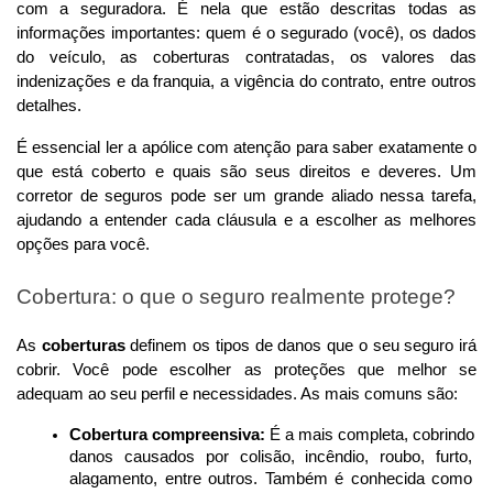
com a seguradora. É nela que estão descritas todas as 
informações importantes: quem é o segurado (você), os dados 
do veículo, as coberturas contratadas, os valores das 
indenizações e da franquia, a vigência do contrato, entre outros 
detalhes.
É essencial ler a apólice com atenção para saber exatamente o 
que está coberto e quais são seus direitos e deveres. Um 
corretor de seguros pode ser um grande aliado nessa tarefa, 
ajudando a entender cada cláusula e a escolher as melhores 
opções para você.
Cobertura: o que o seguro realmente protege?
As 
coberturas
 definem os tipos de danos que o seu seguro irá 
cobrir. Você pode escolher as proteções que melhor se 
adequam ao seu perfil e necessidades. As mais comuns são:
Cobertura compreensiva:
 É a mais completa, cobrindo 
danos causados por colisão, incêndio, roubo, furto, 
alagamento, entre outros. Também é conhecida como 