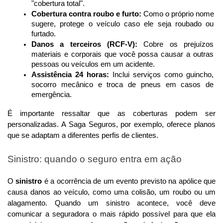
"cobertura total".
Cobertura contra roubo e furto:
 Como o próprio nome 
sugere, protege o veículo caso ele seja roubado ou 
furtado.
Danos a terceiros (RCF-V):
 Cobre os prejuízos 
materiais e corporais que você possa causar a outras 
pessoas ou veículos em um acidente.
Assistência 24 horas:
 Inclui serviços como guincho, 
socorro mecânico e troca de pneus em casos de 
emergência.
É importante ressaltar que as coberturas podem ser 
personalizadas. A Saga Seguros, por exemplo, oferece planos 
que se adaptam a diferentes perfis de clientes.
Sinistro: quando o seguro entra em ação
O 
sinistro
 é a ocorrência de um evento previsto na apólice que 
causa danos ao veículo, como uma colisão, um roubo ou um 
alagamento. Quando um sinistro acontece, você deve 
comunicar a seguradora o mais rápido possível para que ela 