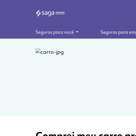
Seguros para você
Seguros para em
Comprei meu carro pr