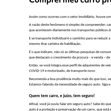
Assim como ocorreu com o setor imobiliário, houve u
A razão deste fenômeno é simples de compreender: ca
que acontecem diariamente nos transportes públicos d
E se transporte individual é o caminho para se reduzir 
mesmo tirar carteira de habilitação.
É o que indicam, não só as últimas pesquisas de consu
que destacam o crescimento da procura – e venda – de
Então, se você integra esse perfil de adquirentes de veí
COVID-19 e motorizado, de transporte novo
Recomenda a boa prudência muito mais do que isso, se
Estamos falando da necessidade de seguro auto. Siga e
Quem tem carro, e juízo, tem seguro!
Afinal, você já ouviu falar em seguro auto? Sabe do que
auto é a proteção e preservação de um carro, que está 