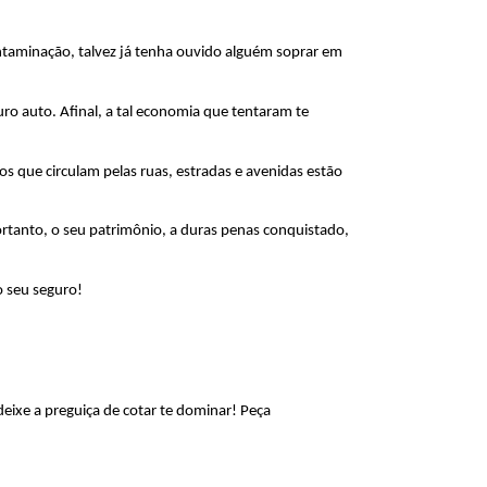
taminação, talvez já tenha ouvido alguém soprar em 
o auto. Afinal, a tal economia que tentaram te 
 que circulam pelas ruas, estradas e avenidas estão 
ortanto, o seu patrimônio, a duras penas conquistado, 
o seu seguro!
ixe a preguiça de cotar te dominar! Peça 