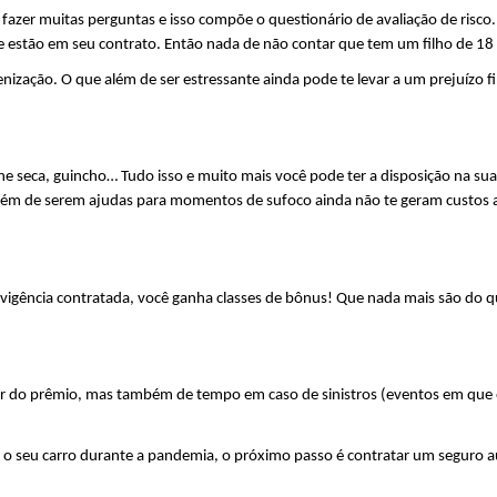
 fazer muitas perguntas e isso compõe o questionário de avaliação de risco
que estão em seu contrato. Então nada de não contar que tem um filho de 18
ização. O que além de ser estressante ainda pode te levar a um prejuízo f
ane seca, guincho… Tudo isso e muito mais você pode ter a disposição na su
, além de serem ajudas para momentos de sufoco ainda não te geram custos a
vigência contratada, você ganha classes de bônus! Que nada mais são do q
 do prêmio, mas também de tempo em caso de sinistros (eventos em que o
 o seu carro durante a pandemia, o próximo passo é contratar um seguro 