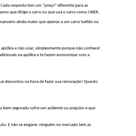
. Cada resposta tem um “preço” diferente para as 
 anos que dirige o carro ou que usa o carro como UBER.
inanceiro ainda maior que apenas a um carro batido ou 
a apólice e não usar, simplesmente porque não conhece! 
dicionais na apólice e te fazem economizar com a 
ue descontos na hora de fazer sua renovação! Quanto 
 bem segurado sofre um acidente ou prejuízo e que 
auto. E não se engane: ninguém no mercado tem as 