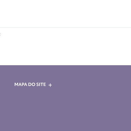
:
MAPA DO SITE