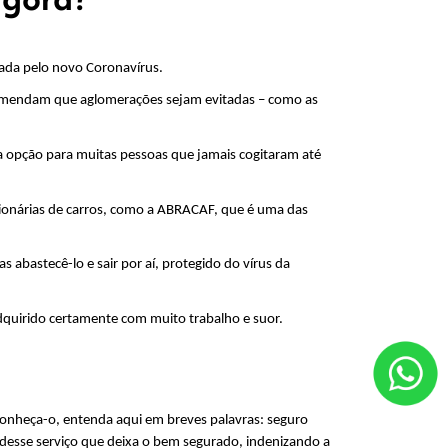
da pelo novo Coronavírus. 
omendam que aglomerações sejam evitadas – como as 
ma opção para muitas pessoas que jamais cogitaram até 
ionárias de carros, como a ABRACAF, que é uma das 
 abastecê-lo e sair por aí, protegido do vírus da 
uirido certamente com muito trabalho e suor. 
sconheça-o, entenda aqui em breves palavras: seguro 
 desse serviço que deixa o bem segurado, indenizando a 