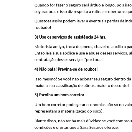
Quando for fazer o seguro será árduo e longo, pois irão
seguradoras e isso diz respeito a rotina e coberturas 
Questões assim podem levar a eventuais perdas de inden
roubado!
3) Use os serviços de assistência 24 hrs.
Motorista amigo, troca de pneus, chaveiro, auxílio a p
Então leia a sua apólice e use e abuse desses serviços
contratação desses serviços “por fora”!
4) Não bata! Previna-se de roubos!
Isso mesmo! Se você não acionar seu seguro dentro da 
maior a sua classificação de bônus, maior o desconto!
5) Escolha um bom corretor.
Um bom corretor pode gerar economias não só no valor
representam a materialização do risco).
Diante disso, não tenha mais dúvidas: se você comprou
condições e ofertas que a Saga Seguros oferece.