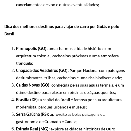
cancelamentos de voo e outras eventualidades;
Dica dos melhores destinos para viajar de carro por Goiás e pelo
Brasil
Pirenópolis (GO):
uma charmosa cidade histórica com
arquitetura colonial, cachoeiras próximas e uma atmosfera
tranquila;
Chapada dos Veadeiros (GO):
Parque Nacional com paisagens
deslumbrantes, trilhas, cachoeiras e uma rica biodiversidade;
Caldas Novas (GO):
conhecida pelas suas águas termais, é um
ótimo destino para relaxar em piscinas de águas quentes;
Brasília (DF):
a capital do Brasil é famosa por sua arquitetura
modernista, parques urbanos e museus;
Serra Gaúcha (RS):
aproveite as belas paisagens e a
gastronomia de Gramado e Canela;
Estrada Real (MG):
explore as cidades históricas de Ouro