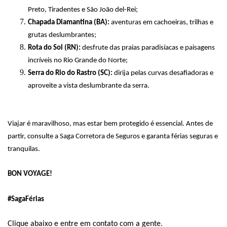
Preto, Tiradentes e São João del-Rei;
Chapada Diamantina (BA):
aventuras em cachoeiras, trilhas e
grutas deslumbrantes;
Rota do Sol (RN):
desfrute das praias paradisíacas e paisagens
incríveis no Rio Grande do Norte;
Serra do Rio do Rastro (SC):
dirija pelas curvas desafiadoras e
aproveite a vista deslumbrante da serra.
Viajar é maravilhoso, mas estar bem protegido é essencial. Antes de
partir, consulte a Saga Corretora de Seguros e garanta férias seguras e
tranquilas.
BON VOYAGE!
#SagaFérias
Clique abaixo e entre em contato com a gente.