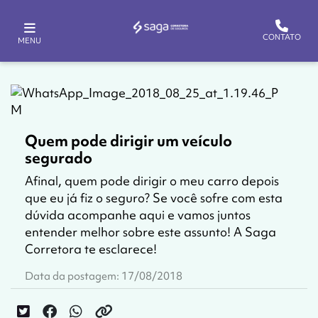
CONTATO
MENU
Quem pode dirigir um veículo
segurado
Afinal, quem pode dirigir o meu carro depois
que eu já fiz o seguro? Se você sofre com esta
dúvida acompanhe aqui e vamos juntos
entender melhor sobre este assunto! A Saga
Corretora te esclarece!
Data da postagem: 17/08/2018