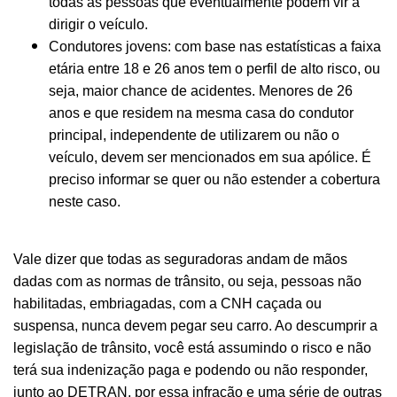
todas as pessoas que eventualmente podem vir a
dirigir o veículo.
Condutores jovens: com base nas estatísticas a faixa
etária entre 18 e 26 anos tem o perfil de alto risco, ou
seja, maior chance de acidentes. Menores de 26
anos e que residem na mesma casa do condutor
principal, independente de utilizarem ou não o
veículo, devem ser mencionados em sua apólice. É
preciso informar se quer ou não estender a cobertura
neste caso.
Vale dizer que todas as seguradoras andam de mãos
dadas com as normas de trânsito, ou seja, pessoas não
habilitadas, embriagadas, com a CNH caçada ou
suspensa, nunca devem pegar seu carro. Ao descumprir a
legislação de trânsito, você está assumindo o risco e não
terá sua indenização paga e podendo ou não responder,
junto ao DETRAN, por essa infração e uma série de outras