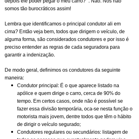
depois ele poder pegar o meu carro? ”. Não. Nós não
somos tão burocráticos assim!
Lembra que identificamos o principal condutor ali em
cima? Então veja bem, todos que dirigem o veículo, de
alguma forma, são considerados condutores e por isso é
preciso entender as regras de cada seguradora para
garantir a indenização.
De modo geral, definimos os condutores da seguinte
maneira:
Condutor principal: É o que aparece listado na
apólice e quem dirige o carro, cerca de 90% do
tempo. Em certos casos, onde não é possível se
fazer essa divisão temporária, oca-se nesta função o
motorista mais jovem, dentre todos que têm o hábito
de dirigir o veículo segurado;
Condutores regulares ou secundários: listagem de