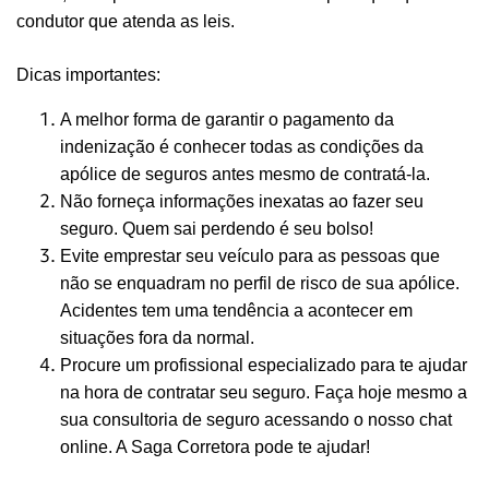
condutor que atenda as leis.
Dicas importantes:
A melhor forma de garantir o pagamento da
indenização é conhecer todas as condições da
apólice de seguros antes mesmo de contratá-la.
Não forneça informações inexatas ao fazer seu
seguro. Quem sai perdendo é seu bolso!
Evite emprestar seu veículo para as pessoas que
não se enquadram no perfil de risco de sua apólice.
Acidentes tem uma tendência a acontecer em
situações fora da normal.
Procure um profissional especializado para te ajudar
na hora de contratar seu seguro. Faça hoje mesmo a
sua consultoria de seguro acessando o nosso chat
online.
A Saga Corretora pode te ajudar!