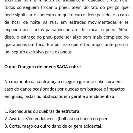
significar só uns minutos de trabalho, a realidade é que nem
todos conseguem trocar o pneu, além do fato do perigo que
pode significar o contexto em que o carro ficou parado: é o caso
de ficar de noite na rua, em estradas movimentadas e se
expondo aos carros passando no ato de trocar o pneu. Além
disso, o estrago do pneu pode ser algo bem mais complexo do
que apenas um furo. E é por isso que é tão importante possuir
um seguro exclusivo para os pneus.
O que
O seguro de pneus SAGA cobre
No momento da contratação o seguro garante cobertura em
caso de danos ocasionados por quedas em buracos e impactos
em guias, pistas ou obstáculos em geral e atendimento a:
1. Rachaduras ou quebras de estrutura;
2. Avarias e/ou ondulações (bolhas) no flanco do pneu;
3. Corte, rasgo ou outro dano de origem acidental.