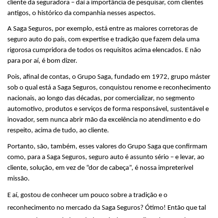
cliente da seguradora – daí a importância de pesquisar, com clientes 
antigos, o histórico da companhia nesses aspectos.
A Saga Seguros, por exemplo, está entre as maiores corretoras de 
seguro auto do país, com expertise e tradição que fazem dela uma 
rigorosa cumpridora de todos os requisitos acima elencados. E não 
para por aí, é bom dizer. 
Pois, afinal de contas, o Grupo Saga, fundado em 1972, grupo máster 
sob o qual está a Saga Seguros, conquistou renome e reconhecimento 
nacionais, ao longo das décadas, por comercializar, no segmento 
automotivo, produtos e serviços de forma responsável, sustentável e 
inovador, sem nunca abrir mão da excelência no atendimento e do 
respeito, acima de tudo, ao cliente.
Portanto, são, também, esses valores do Grupo Saga que confirmam 
como, para a Saga Seguros, seguro auto é assunto sério – e levar, ao 
cliente, solução, em vez de “dor de cabeça”, é nossa impreterível 
missão.
E aí, gostou de conhecer um pouco sobre a tradição e o 
reconhecimento no mercado da Saga Seguros? Ótimo! Então que tal 