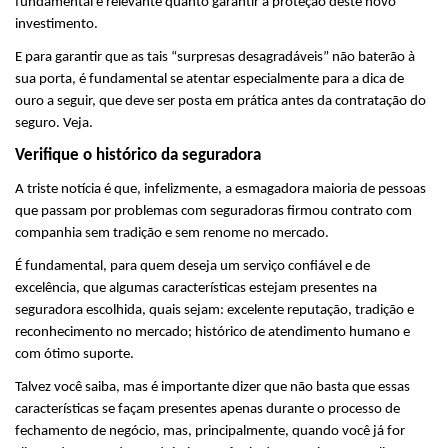
fundamental e relevante quanto garantir a proteção deste novo 
investimento.  
E para garantir que as tais “surpresas desagradáveis” não baterão à 
sua porta, é fundamental se atentar especialmente para a dica de 
ouro a seguir, que deve ser posta em prática antes da contratação do 
seguro. Veja. 
Verifique o histórico da seguradora
A triste notícia é que, infelizmente, a esmagadora maioria de pessoas 
que passam por problemas com seguradoras firmou contrato com 
companhia sem tradição e sem renome no mercado.
É fundamental, para quem deseja um serviço confiável e de 
excelência, que algumas características estejam presentes na 
seguradora escolhida, quais sejam: excelente reputação, tradição e 
reconhecimento no mercado; histórico de atendimento humano e 
com ótimo suporte.
Talvez você saiba, mas é importante dizer que não basta que essas 
características se façam presentes apenas durante o processo de 
fechamento de negócio, mas, principalmente, quando você já for 