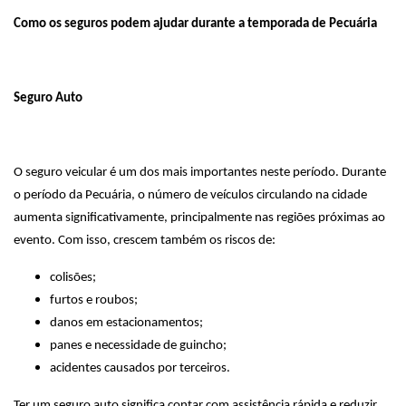
Como os seguros podem ajudar durante a temporada de Pecuária
Seguro Auto
O seguro veicular é um dos mais importantes neste período. Durante
o período da Pecuária, o número de veículos circulando na cidade
aumenta significativamente, principalmente nas regiões próximas ao
evento. Com isso, crescem também os riscos de:
colisões;
furtos e roubos;
danos em estacionamentos;
panes e necessidade de guincho;
acidentes causados por terceiros.
Ter um seguro auto significa contar com assistência rápida e reduzir