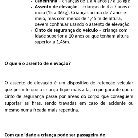
Cadeirinha
 – crianças de 1 a 4 anos (9 a 18 kg);
Assento de elevação
 – crianças de 4 a 7 anos e 
meio (15 a 36kg). Crianças acima de 7 anos e 
meio, mas com menos de 1,45 m de altura, 
devem continuar usando o assento de elevação.
Cinto de segurança do veículo
 – criança com 
idade superior a 10 anos ou que tenham altura 
superior a 1,45m.
O que é o assento de elevação? 
O assento de elevação é um dispositivo de retenção veicular 
que permite que a criança fique mais alta, o que garante que o 
cinto de segurança passe por áreas do corpo que conseguem 
suportar as tiras, sendo travadas em caso de acidente ou 
mesmo numa freada mais repentina. 
Com que idade a criança pode ser passageira de 