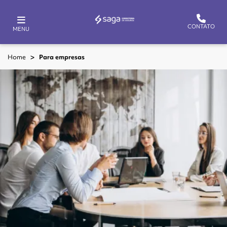
CONTATO
MENU
Home
Para empresas